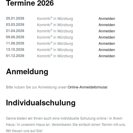
Termine 2026
20.01.2026
®
Kominfo
in Würzburg
Anmelden
03.03.2026
®
Kominfo
in Würzburg
Anmelden
21.04.2026
®
Kominfo
in Würzburg
Anmelden
09.06.2026
®
Kominfo
in Würzburg
Anmelden
11.08.2026
®
Kominfo
in Würzburg
Anmelden
13.10.2026
®
Kominfo
in Würzburg
Anmelden
01.12.2026
®
Kominfo
in Würzburg
Anmelden
Anmeldung
Bitte nutzen Sie zur Anmeldung unser
Online-Anmeldeformular
.
Individualschulung
Gerne bieten wir Ihnen auch eine individuelle Schulung online / in Ihrem
Haus / in unserem Haus an. Vereinbaren Sie einfach einen Termin mit uns.
Wir freuen uns auf Sie!