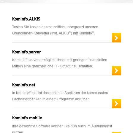
Kominfo.ALKIS
Testen Sie kostenlos und zeitlich unbegrenzt unseren
®
®
Grundkarten-Konverter (inkl. ALKIS
) mit Kominfo
.
Kominfo.server
®
Kominfo
.server ermöglicht Ihnen mit geringen finanziellen
Mitteln eine ganzheitliche IT - Struktur zu schaffen.
Kominfo.net
®
In Kominfo
.net ist das gesamte Spektrum der kommunalen
Fachdatenbanken in einem Programm abrufbar.
Kominfo.mobile
Ihre gewohnte Software können Sie nun auch im Außendienst
nutzen.