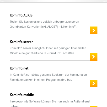
Kominfo.ALKIS
Testen Sie kostenlos und zeitlich unbegrenzt unseren
®
®
Grundkarten-Konverter (inkl. ALKIS
) mit Kominfo
.
Kominfo.server
®
Kominfo
.server ermöglicht Ihnen mit geringen finanziellen
Mitteln eine ganzheitliche IT - Struktur zu schaffen.
Kominfo.net
®
In Kominfo
.net ist das gesamte Spektrum der kommunalen
Fachdatenbanken in einem Programm abrufbar.
Kominfo.mobile
Ihre gewohnte Software können Sie nun auch im Außendienst
nutzen.