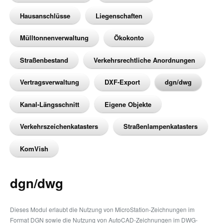
Hausanschlüsse
Liegenschaften
Mülltonnenverwaltung
Ökokonto
Straßenbestand
Verkehrsrechtliche Anordnungen
Vertragsverwaltung
DXF-Export
dgn/dwg
Kanal-Längsschnitt
Eigene Objekte
Verkehrszeichenkatasters
Straßenlampenkatasters
KomVish
dgn/dwg
Dieses Modul erlaubt die Nutzung von MicroStation-Zeichnungen im
Format DGN sowie die Nutzung von AutoCAD-Zeichnungen im DWG-