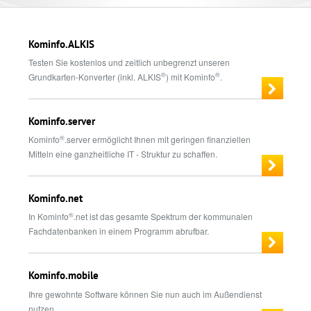
Kominfo.ALKIS
Testen Sie kostenlos und zeitlich unbegrenzt unseren
®
®
Grundkarten-Konverter (inkl. ALKIS
) mit Kominfo
.
Kominfo.server
®
Kominfo
.server ermöglicht Ihnen mit geringen finanziellen
Mitteln eine ganzheitliche IT - Struktur zu schaffen.
Kominfo.net
®
In Kominfo
.net ist das gesamte Spektrum der kommunalen
Fachdatenbanken in einem Programm abrufbar.
Kominfo.mobile
Ihre gewohnte Software können Sie nun auch im Außendienst
nutzen.