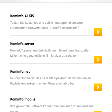
Kominfo.ALKIS
Testen Sie kostenlos und zeitlich unbegrenzt unseren
®
®
Grundkarten-Konverter (inkl. ALKIS
) mit Kominfo
.
Kominfo.server
®
Kominfo
.server ermöglicht Ihnen mit geringen finanziellen
Mitteln eine ganzheitliche IT - Struktur zu schaffen.
Kominfo.net
®
In Kominfo
.net ist das gesamte Spektrum der kommunalen
Fachdatenbanken in einem Programm abrufbar.
Kominfo.mobile
Ihre gewohnte Software können Sie nun auch im Außendienst
nutzen.