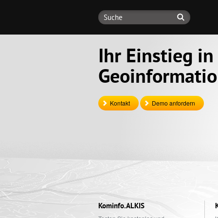
Ihr Einstieg in
Geoinformati
Kontakt
Demo anfordern
Kominfo.ALKIS