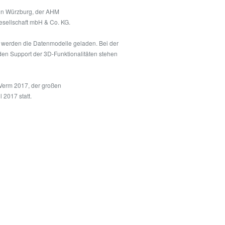
in Würzburg, der AHM
sellschaft mbH & Co. KG.
t werden die Datenmodelle geladen. Bei der
den Support der 3D-Funktionalitäten stehen
oVerm 2017, der großen
2017 statt.