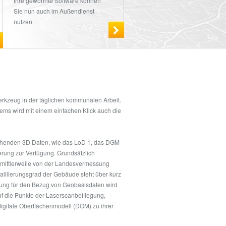
Ihre gewohnte Software können
Sie nun auch im Außendienst
nutzen.
rkzeug in der täglichen kommunalen Arbeit.
ems wird mit einem einfachen Klick auch die
ehenden 3D Daten, wie das LoD 1, das DGM
rung zur Verfügung. Grundsätzlich
d mittlerweile von der Landesvermessung
illierungsgrad der Gebäude steht über kurz
ung für den Bezug von Geobasisdaten wird
uf die Punkte der Laserscanbefliegung,
igitale Oberflächenmodell (DOM) zu ihrer