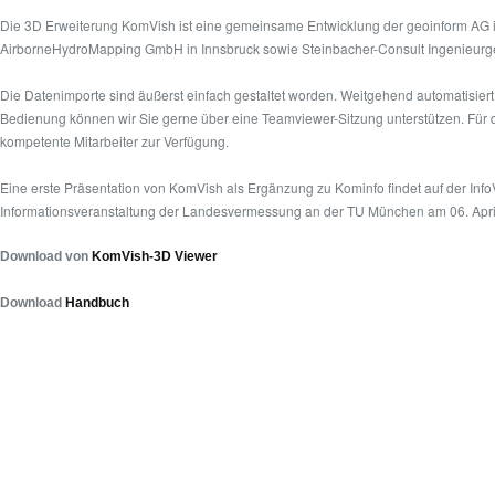
Die 3D Erweiterung KomVish ist eine gemeinsame Entwicklung der geoinform AG 
AirborneHydroMapping GmbH in Innsbruck sowie Steinbacher-Consult Ingenieurge
Die Datenimporte sind äußerst einfach gestaltet worden. Weitgehend automatisier
Bedienung können wir Sie gerne über eine Teamviewer-Sitzung unterstützen. Für 
kompetente Mitarbeiter zur Verfügung.
Eine erste Präsentation von KomVish als Ergänzung zu Kominfo findet auf der Inf
Informationsveranstaltung der Landesvermessung an der TU München am 06. April 
Download von
KomVish-3D Viewer
Download
Handbuch